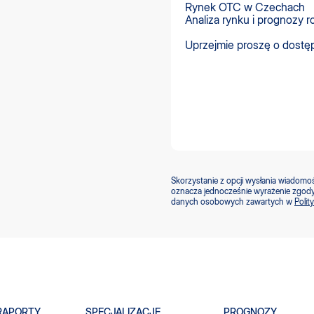
Skorzystanie z opcji wysłania wiadomo
oznacza jednocześnie wyrażenie zgody
danych osobowych zawartych w
Polit
RAPORTY
SPECJALIZACJE
PROGNOZY