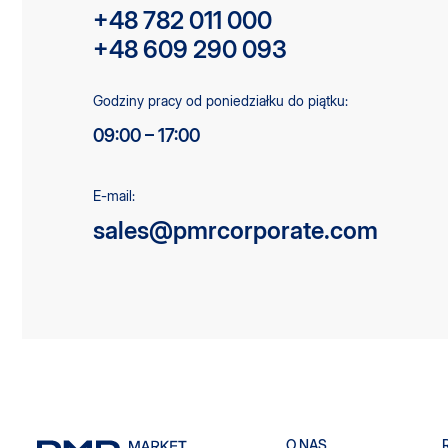
+48 782 011 000
+48 609 290 093
Godziny pracy od poniedziałku do piątku:
09:00 – 17:00
E-mail:
sales@pmrcorporate.com
O NAS