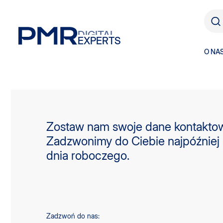
DIGITAL
EXPERTS
O NA
Zostaw nam swoje dane kontakto
Zadzwonimy do Ciebie najpóźniej
dnia roboczego.
Zadzwoń do nas: