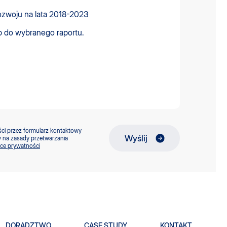
ści przez formularz kontaktowy
Wyślij
 na zasady przetwarzania
yce prywatności
DORADZTWO
CASE STUDY
KONTAKT