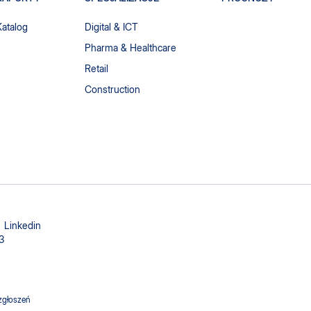
Katalog
Digital & ICT
Pharma & Healthcare
Retail
Construction
Linkedin
3
zgłoszeń