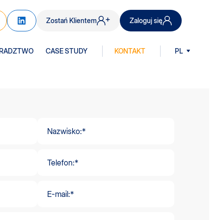
Zostań Klientem
Zaloguj się
RADZTWO
CASE STUDY
KONTAKT
PL